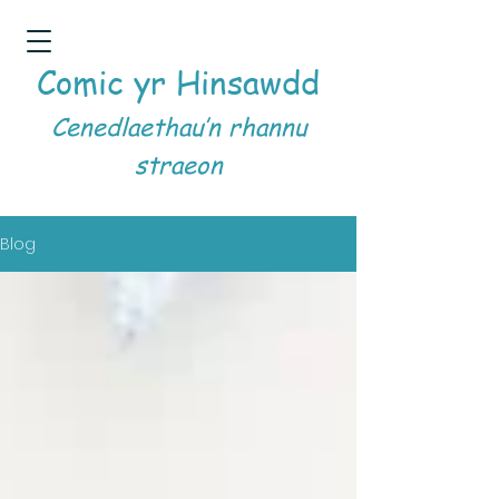
Comic yr Hinsawdd
Cenedlaethau’n rhannu
straeon
Blog