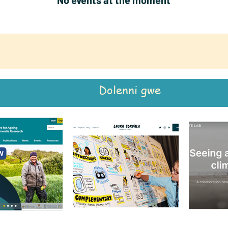
No events at the moment
Dolenni gwe